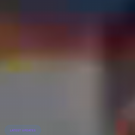
LATEST UPDATES