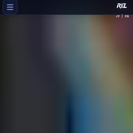
|
JP
EN