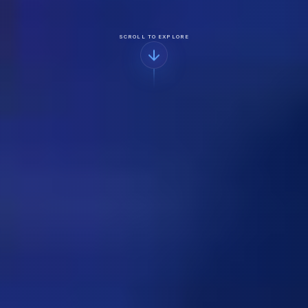
SCROLL TO EXPLORE