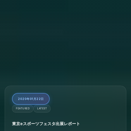
2020年01月22日
FEATURED
LATEST
東京eスポーツフェスタ出展レポート