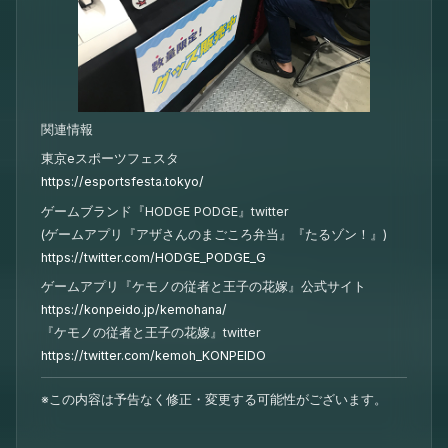
関連情報
東京eスポーツフェスタ
https://esportsfesta.tokyo/
ゲームブランド『HODGE PODGE』twitter
(ゲームアプリ『アザさんのまごころ弁当』『たるゾン！』)
https://twitter.com/HODGE_PODGE_G
ゲームアプリ『ケモノの従者と王子の花嫁』公式サイト
https://konpeido.jp/kemohana/
『ケモノの従者と王子の花嫁』twitter
https://twitter.com/kemoh_KONPEIDO
※この内容は予告なく修正・変更する可能性がございます。