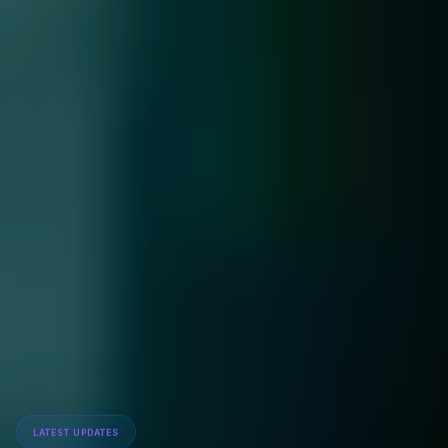
LATEST UPDATES