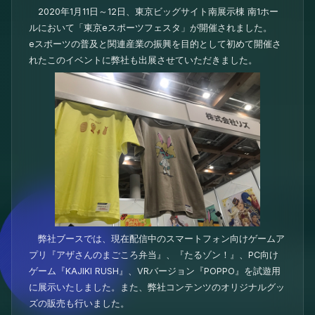
2020年1月11日～12日、東京ビッグサイト南展示棟 南1ホー
ルにおいて「東京eスポーツフェスタ」が開催されました。
eスポーツの普及と関連産業の振興を目的として初めて開催さ
れたこのイベントに弊社も出展させていただきました。
弊社ブースでは、現在配信中のスマートフォン向けゲームア
プリ『アザさんのまごころ弁当』、『たるゾン！』、PC向け
ゲーム『KAJIKI RUSH』、VRバージョン『POPPO』を試遊用
に展示いたしました。また、弊社コンテンツのオリジナルグッ
ズの販売も行いました。