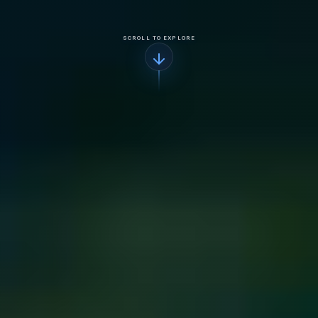
SCROLL TO EXPLORE